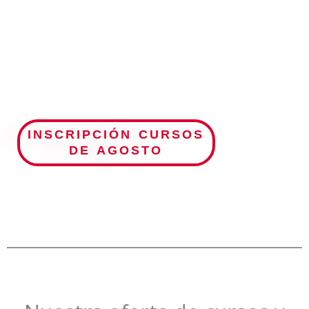
La
Alianza Francesa de Córdoba
es una asociación sin
fines de lucro que forma parte de una gran red mundial
de más de 800 Alianzas Francesas repartidas en 135
países en el mundo.
INSCRIPCIÓN CURSOS
DE AGOSTO